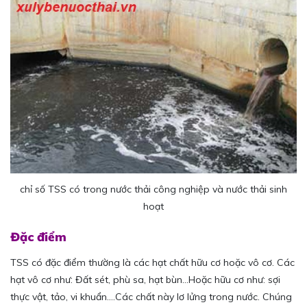
chỉ số TSS có trong nước thải công nghiệp và nước thải sinh
hoạt
Đặc điểm
TSS có đặc điểm thường là các hạt chất hữu cơ hoặc vô cơ. Các
hạt vô cơ như: Đất sét, phù sa, hạt bùn…Hoặc hữu cơ như: sợi
thực vật, tảo, vi khuẩn….Các chất này lơ lửng trong nước. Chúng