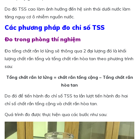
Do đó TSS cao làm ảnh hưởng đến hệ sinh thái dưới nước làm
tăng nguy cơ ô nhiễm nguồn nước.
Các phương pháp đo chỉ số TSS
Đo trong phòng thí nghiệm
Đo tổng chất rắn lơ lửng sẽ thông qua 2 đại lượng đó là khối
lượng chất rắn tổng và tổng chất rắn hòa tan theo phương trình
sau:
Tổng chất rắn lơ lửng = chất rắn tổng cộng – Tổng chất rắn
hòa tan
Do đó để tiến hành đo chỉ số TSS ta lần lượt tiến hành đo hai
chỉ số chất rắn tổng cộng và chất rắn hòa tan.
Quá trình đo được thực hiện qua các bước như sau: