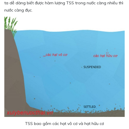
ta dễ dàng biết được hàm lượng TSS trong nước càng nhiều thì
nước càng đục.
TSS bao gồm các hạt vô cơ và hạt hữu cơ