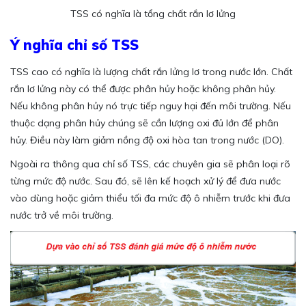
TSS có nghĩa là tổng chất rắn lơ lửng
Ý nghĩa chỉ số TSS
TSS cao có nghĩa là lượng chất rắn lửng lơ trong nước lớn. Chất
rắn lơ lửng này có thể được phân hủy hoặc không phân hủy.
Nếu không phân hủy nó trực tiếp nguy hại đến môi trường. Nếu
thuộc dạng phân hủy chúng sẽ cần lượng oxi đủ lớn để phân
hủy. Điều này làm giảm nồng độ oxi hòa tan trong nước (DO).
Ngoài ra thông qua chỉ số TSS, các chuyên gia sẽ phân loại rõ
từng mức độ nước. Sau đó, sẽ lên kế hoạch xử lý để đưa nước
vào dùng hoặc giảm thiểu tối đa mức độ ô nhiễm trước khi đưa
nước trở về môi trường.