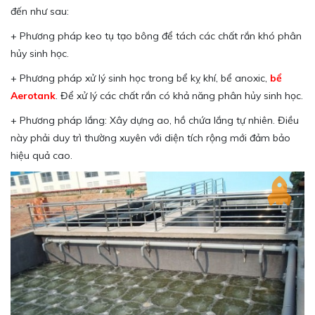
đến như sau:
+ Phương pháp keo tụ tạo bông để tách các chất rắn khó phân
hủy sinh học.
+ Phương pháp xử lý sinh học trong bể kỵ khí, bể anoxic,
bể
Aerotank
. Để xử lý các chất rắn có khả năng phân hủy sinh học.
+ Phương pháp lắng: Xây dựng ao, hồ chứa lắng tự nhiên. Điều
này phải duy trì thường xuyên với diện tích rộng mới đảm bảo
hiệu quả cao.