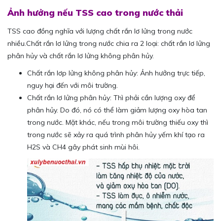
Ảnh hưởng nếu TSS cao trong nước thải
TSS cao đồng nghĩa với lượng chất rắn lơ lửng trong nước
nhiều.Chất rắn lơ lửng trong nước chia ra 2 loại: chất rắn lơ lửng
phân hủy và chất rắn lơ lửng không phân hủy.
Chất rắn lơp lửng không phân hủy: Ảnh hưởng trực tiếp,
nguy hại đến với môi trường.
Chất rắn lơ lửng phân hủy: Thì phải cần lượng oxy để
phân hủy. Do đó, nó có thể làm giảm lượng oxy hòa tan
trong nước. Mặt khác, nếu trong môi trường thiếu oxy thì
trong nước sẽ xảy ra quá trình phân hủy yếm khí tạo ra
H2S và CH4 gây phát sinh mùi hôi.