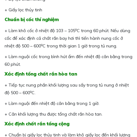
+ Giấy lọc thủy tinh
Chuẩn bị cốc thí nghiệm
o
+ Làm khô cốc ở nhiệt độ 103 – 105
C trong 60 phút. Nếu dùng
cốc để xác định cả chất rắn bay hơi thì tiến hành nung cốc ở
o
nhiệt độ 500 – 600
C trong thời gian 1 giờ trong tủ nung.
+ Làm nguội cốc trong bình hút ẩm đến nhiệt độ cân bằng trong
60 phút.
Xác định tổng chất rắn hòa tan
+ Tiếp tục nung phần khối lượng sau sấy trong tủ nung ở nhiệt
o
độ 500 – 600
C.
+ Làm nguội đến nhiệt độ cân bằng trong 1 giờ.
+ Cân khối lượng thu được tổng chất rắn hòa tan.
Xác định chất rắn tổng cộng
+ Chuẩn bị giấy lọc thủy tinh và làm khô giấy lọc đến khối lượng