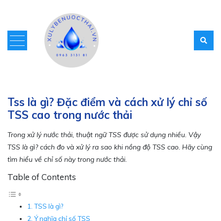
Tss là gì? Đặc điểm và cách xử lý chỉ số
TSS cao trong nước thải
Trong xử lý nước thải, thuật ngữ TSS được sử dụng nhiều. Vậy
TSS là gì? cách đo và xử lý ra sao khi nồng độ TSS cao. Hãy cùng
tìm hiểu về chỉ số này trong nước thải.
Table of Contents
TSS là gì?
Ý nghĩa chỉ số TSS