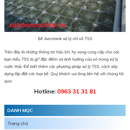
Bể Aerotank xử lý chỉ số TSS
Trên đây là những thông tin hữu ích, hy vọng cung cấp cho các
bạn hiểu TSS là gì? đặc điểm và ảnh hưởng của nó trong xử lý
nước thải. Để biết thêm các phương pháp xử lý TSS, cách xây
dựng lắp đặt các loại bể. Quý khách vui lòng liên hệ với chúng tôi
qua:
Hotline:
0963 31 31 81
DANH MỤC
Trang chủ