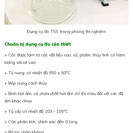
Dụng cụ đo TSS trong phòng thí nghiệm
Chuẩn bị dụng cụ đo cần thiết
+ Cốc được làm từ các vật liệu sau: sứ, platin, thủy tinh có hàm
lượng silicat cao
+ Tủ nung: có nhiệt độ 550 ± 50°C
+ Bếp nung cách thủy
+ Bình hút ẩm, có chứa chất hút ẩm chỉ thị màu đối với các độ
ẩm khác nhau
+ Tủ sấy có nhiệt độ 103 – 105°C
+ Cân phân tích, chính xác đến 0,1mg
+ Bộ lọc chân không