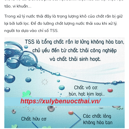
tảo, vi khuẩn….
Trong xử lý nước thải đây là trọng lượng khô của chất rắn bị giữ
lại bởi lưới lọc. Để đo lường chất lượng nước thải sau khi xử lý,
người ta dựa vào chỉ số TSS.