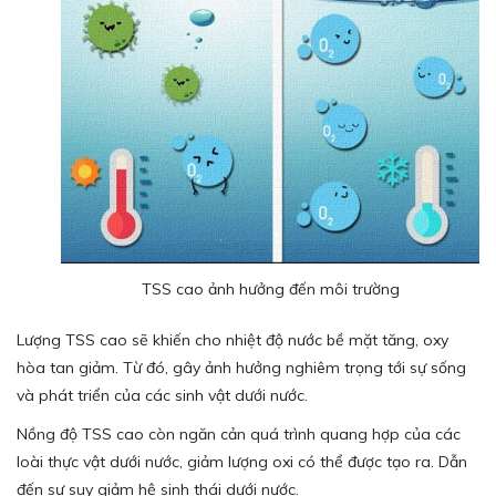
TSS cao ảnh hưởng đến môi trường
Lượng TSS cao sẽ khiến cho nhiệt độ nước bề mặt tăng, oxy
hòa tan giảm. Từ đó, gây ảnh hưởng nghiêm trọng tới sự sống
và phát triển của các sinh vật dưới nước.
Nồng độ TSS cao còn ngăn cản quá trình quang hợp của các
loài thực vật dưới nước, giảm lượng oxi có thể được tạo ra. Dẫn
đến sự suy giảm hệ sinh thái dưới nước.