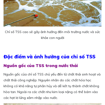
Chỉ số TSS cao sẽ gây ảnh hưởng đến môi trường nước và sức
khỏe con người
Đặc điểm và ảnh hưởng của chỉ số TSS
Nguồn gốc của TSS trong nước thải
Nguồn gốc của chỉ số TSS chủ yếu đến từ chất thải sinh hoạt và
chất thải công nghiệp. Nguyên nhân do các chất hóa học
không có khả năng tự phân hủy và dễ kết tụ thành chất không
hòa tan. Ngoài ra các chất như kim loại nặng có thể bám vào
các hạt lơ lửng xâm nhập vào nước.