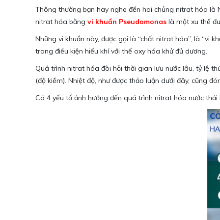
Thông thường bạn hay nghe đến hai chủng nitrat hóa là 
nitrat hóa bằng
vi khuẩn Pseudomonas
là một xu thế đư
Những vi khuẩn này, được gọi là “chất nitrat hóa”, là “vi 
trong điều kiện hiếu khí với thế oxy hóa khử đủ dương.
Quá trình nitrat hóa đòi hỏi thời gian lưu nước lâu, tỷ lệ
(độ kiềm). Nhiệt độ, như được thảo luận dưới đây, cũng đó
Có 4 yếu tố ảnh hưởng đến quá trình nitrat hóa nước thải