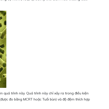
n quá trình này. Quá trình này chỉ xảy ra trong điều kiện
 cao (được đo bằng MCRT hoặc Tuổi bùn) và độ đệm thích hợp