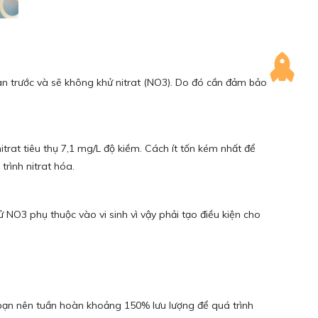
tan trước và sẽ không khử nitrat (NO3). Do đó cần đảm bảo
trat tiêu thụ 7,1 mg/L độ kiềm. Cách ít tốn kém nhất để
trình nitrat hóa.
 NO3 phụ thuộc vào vi sinh vì vậy phải tạo điều kiện cho
 bạn nên tuần hoàn khoảng 150% lưu lượng để quá trình