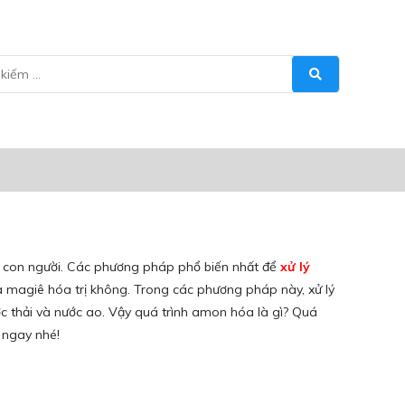
e con người. Các phương pháp phổ biến nhất để
xử lý
và magiê hóa trị không. Trong các phương pháp này, xử lý
ớc thải và nước ao. Vậy quá trình amon hóa là gì? Quá
 ngay nhé!