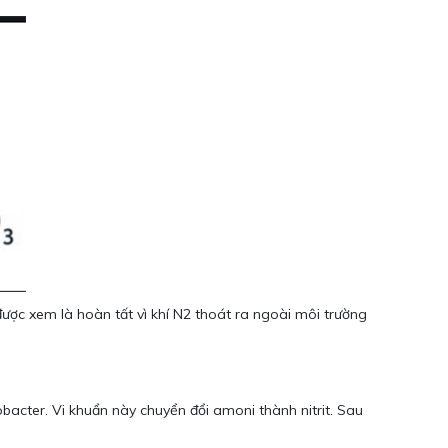
được xem là hoàn tất vì khí N2 thoát ra ngoài môi trường
bacter. Vi khuẩn này chuyển đổi amoni thành nitrit. Sau