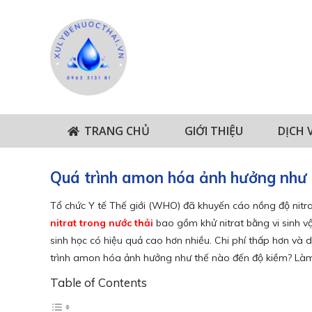
TRANG CHỦ
GIỚI THIỆU
DỊCH 
Quá trình amon hóa ảnh hưởng như 
Tổ chức Y tế Thế giới (WHO) đã khuyến cáo nồng độ nitr
nitrat trong nước thải
bao gồm khử nitrat bằng vi sinh vậ
sinh học có hiệu quả cao hơn nhiều. Chi phí thấp hơn và 
trình amon hóa ảnh hưởng như thế nào đến độ kiềm? Làm 
Table of Contents