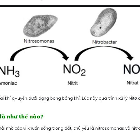
ài khí q+uyển dưới dạng bong bóng khí. Lúc này quá trình xử lý Nitơ 
 là như thế nào?
hải
nhờ các vi khuẩn sống trong đất, chủ yếu là nitrosomonas và nitro