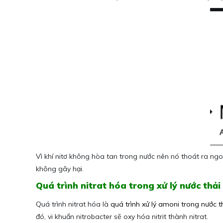
Vì khí nitơ không hòa tan trong nước nên nó thoát ra ngo
không gây hại.
Quá trình nitrat hóa trong xử lý nước thải
Quá trình nitrat hóa là
quá trình xử lý amoni trong nước t
đó, vi khuẩn nitrobacter sẽ oxy hóa nitrit thành nitrat.